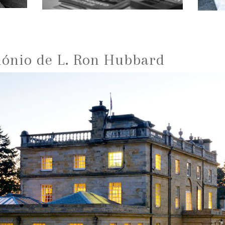
mónio de L. Ron Hubbard