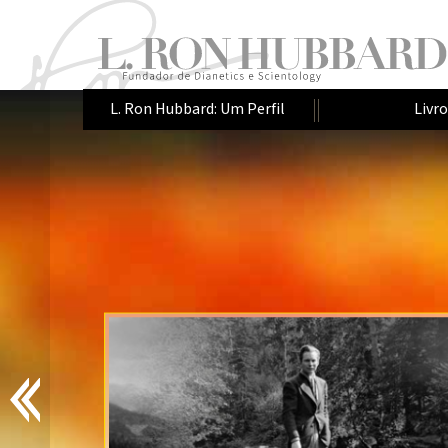
L. Ron Hubbard: Um Perfil
Livr