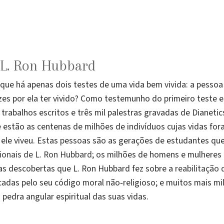
 L. Ron Hubbard
que há apenas dois testes de uma vida bem vivida: a pessoa 
izes por ela ter vivido? Como testemunho do primeiro teste 
l trabalhos escritos e três mil palestras gravadas de Dianeti
estão as centenas de milhões de indivíduos cujas vidas f
ele viveu. Estas pessoas são as gerações de estudantes qu
ionais de L. Ron Hubbard
; os milhões de homens e mulheres 
s descobertas que L. Ron Hubbard fez sobre a
reabilitação
adas pelo seu código moral não‑religioso; e muitos mais m
pedra angular espiritual das suas vidas.