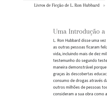
Livros de Ficção de L. Ron Hubbard
Uma Introdução a
L. Ron Hubbard disse uma vez 
as outras pessoas ficaram fel
vida, incluindo mais de dez mi
testemunho do segundo teste 
maneira demonstrável porque 
graças às
descobertas educac
consumo de drogas através da
outros milhões de pessoas toc
consideram a sua obra como a 