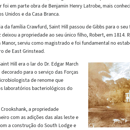
 foi em parte obra de Benjamin Henry Latrobe, mais conhec
os Unidos e da Casa Branca.
a da família Crawfurd, Saint Hill passou de Gibbs para o seu f
z deixou a propriedade ao seu único filho, Robert, em 1814. R
na Manor, serviu como magistrado e foi fundamental no estab
ro de East Grinstead.
Saint Hill era o lar do Dr. Edgar March
decorado para o serviço das Forças
icrobiologista de renome que
s laboratórios bacteriológicos do
 Crookshank, a propriedade
eiro com as adições das alas leste e
com a construção do South Lodge e