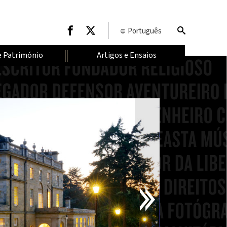
Português
e Património
Artigos e Ensaios