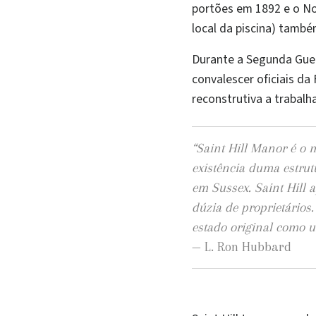
portões em 1892 e o Nor
local da piscina) tamb
Durante a Segunda Guerr
convalescer oficiais da 
reconstrutiva a trabalh
“Saint Hill Manor é o
existência duma estrut
em Sussex. Saint Hill 
dúzia de proprietários
estado original como 
— L. Ron Hubbard