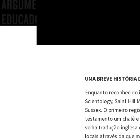
UMA BREVE HISTÓRIA 
Enquanto reconhecido i
Scientology, Saint Hil
Sussex. O primeiro regi
testamento um chalé e 
velha tradução inglesa
locais através da queim