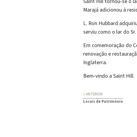
Saint Hill tornou‑se o l
Marajá adicionou à resi
L. Ron Hubbard adquiriu
serviu como o lar do Sr
Em comemoração do Cent
renovação e restauraçã
Inglaterra.
Bem‑vindo a Saint Hill.
« ANTERIOR
Locais de Património