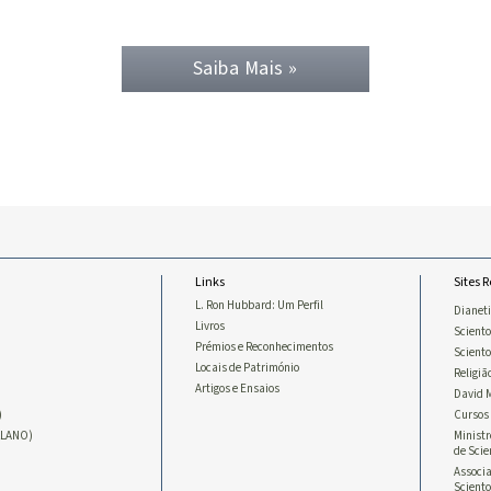
Saiba Mais »
Links
Sites 
L. Ron Hubbard: Um Perfil
Dianet
Livros
Sciento
Prémios e Reconhecimentos
Scient
Locais de Património
Religiã
Artigos e Ensaios
David 
)
Cursos 
LLANO)
Ministr
de Scie
Associa
Sciento