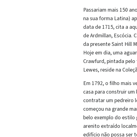
Passariam mais 150 anos
na sua forma Latina) ap
data de 1715, cita a aq
de Ardmillan, Escócia. C
da presente Saint Hill
Hoje em dia, uma aguare
Crawfurd, pintada pelo
Lewes, reside na Coleçã
Em 1792, o filho mais v
casa para construir um 
contratar um pedreiro l
começou na grande man
belo exemplo do estilo 
arenito extraído local
edifício não possa ser