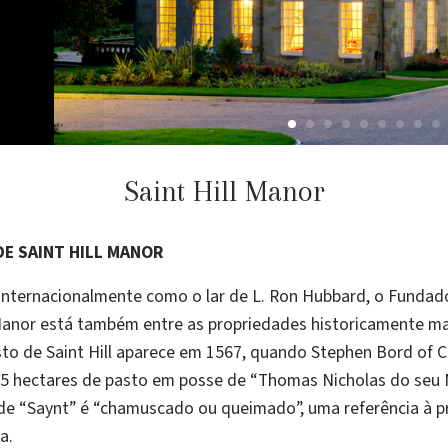
Saint Hill Manor
DE SAINT HILL MANOR
nternacionalmente como o lar de L. Ron Hubbard, o Fundado
l Manor está também entre as propriedades historicamente m
sto de Saint Hill aparece em 1567, quando Stephen Bord of C
5 hectares de pasto em posse de “Thomas Nicholas do seu Ma
 de “Saynt” é “chamuscado ou queimado”, uma referência à p
a.