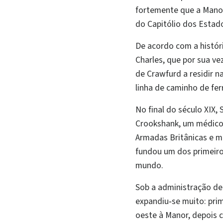
fortemente que a Manor
do Capitólio dos Estad
De acordo com a históri
Charles, que por sua ve
de Crawfurd a residir 
linha de caminho de fer
No final do século XIX, 
Crookshank, um médico 
Armadas Britânicas e m
fundou um dos primeiro
mundo.
Sob a administração de
expandiu‑se muito: prim
oeste à Manor, depois 