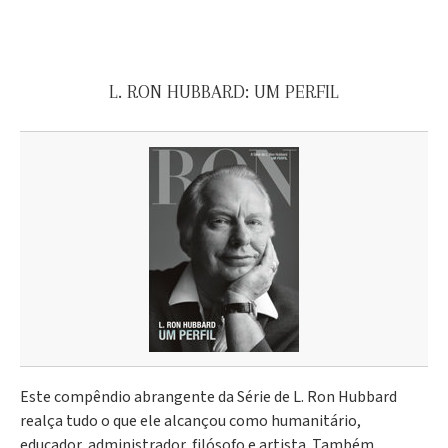
L. RON HUBBARD: UM PERFIL
Este compêndio abrangente da Série de L. Ron Hubbard
realça tudo o que ele alcançou como humanitário,
educador, administrador, filósofo e artista. Também