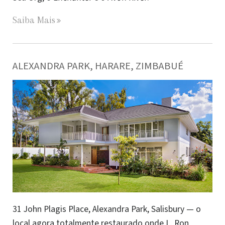
Saiba Mais
ALEXANDRA PARK, HARARE, ZIMBABUÉ
31 John Plagis Place, Alexandra Park, Salisbury — o
local agora totalmente restaurado onde L. Ron