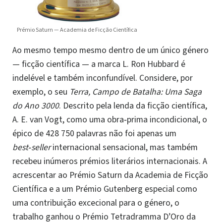
Prémio Saturn — Academia de Ficção Científica
Ao mesmo tempo mesmo dentro de um único género
— ficção científica — a marca L. Ron Hubbard é
indelével e também inconfundível. Considere, por
exemplo, o seu
Terra, Campo de Batalha: Uma Saga
do Ano 3000
. Descrito pela lenda da ficção científica,
A. E. van Vogt, como uma obra‑prima incondicional, o
épico de 428 750 palavras não foi apenas um
best‑seller
internacional sensacional, mas também
recebeu inúmeros prémios literários internacionais. A
acrescentar ao Prémio Saturn da Academia de Ficção
Científica e a um Prémio Gutenberg especial como
uma contribuição excecional para o género, o
trabalho ganhou o Prémio Tetradramma D’Oro da