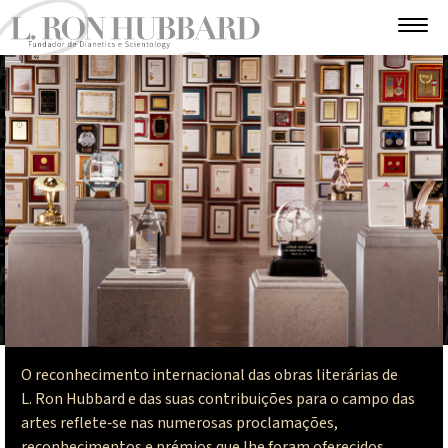
O reconhecimento internacional das obras literárias de
L. Ron Hubbard e das suas contribuições para o campo das
artes reflete‑se nas numerosas proclamações,
reconhecimentos e prémios que lhe foram oferecidos.