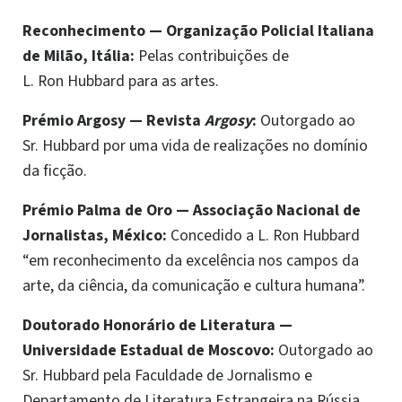
Reconhecimento
—
Organização Policial Italiana
de Milão, Itália:
Pelas contribuições de
L. Ron Hubbard para as artes.
Prémio Argosy
—
Revista
Argosy
:
Outorgado ao
Sr. Hubbard por uma vida de realizações no domínio
da ficção.
Prémio Palma de Oro
—
Associação Nacional de
Jornalistas, México:
Concedido a L. Ron Hubbard
“em reconhecimento da excelência nos campos da
arte, da ciência, da comunicação e cultura humana”.
Doutorado Honorário de Literatura
—
Universidade Estadual de Moscovo:
Outorgado ao
Sr. Hubbard pela Faculdade de Jornalismo e
Departamento de Literatura Estrangeira na Rússia