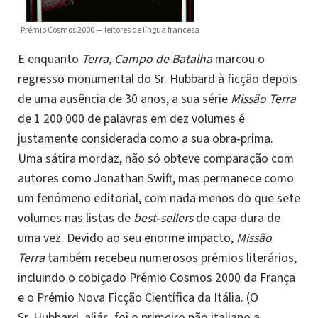
Prémio Cosmos 2000 — leitores de língua francesa
E enquanto
Terra, Campo de Batalha
marcou o
regresso monumental do Sr. Hubbard à ficção depois
de uma ausência de 30 anos, a sua série
Missão Terra
de 1 200 000 de palavras em dez volumes é
justamente considerada como a sua obra‑prima.
Uma sátira mordaz, não só obteve comparação com
autores como Jonathan Swift, mas permanece como
um fenómeno editorial, com nada menos do que sete
volumes nas listas de
best‑sellers
de capa dura de
uma vez. Devido ao seu enorme impacto,
Missão
Terra
também recebeu numerosos prémios literários,
incluindo o cobiçado Prémio Cosmos 2000 da França
e o Prémio Nova Ficção Científica da Itália. (O
Sr. Hubbard, aliás, foi o primeiro não italiano a