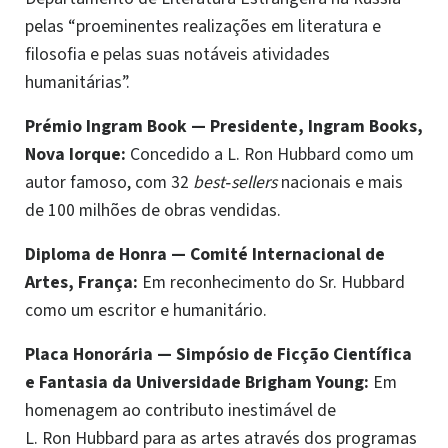
pelas “proeminentes realizações em literatura e
filosofia e pelas suas notáveis atividades
humanitárias”.
Prémio Ingram Book
—
Presidente, Ingram Books,
Nova Iorque:
Concedido a L. Ron Hubbard como um
autor famoso, com 32
best‑sellers
nacionais e mais
de 100 milhões de obras vendidas.
Diploma de Honra
—
Comité Internacional de
Artes, França:
Em reconhecimento do Sr. Hubbard
como um escritor e humanitário.
Placa Honorária
—
Simpósio de Ficção Científica
e Fantasia da Universidade Brigham Young:
Em
homenagem ao contributo inestimável de
L. Ron Hubbard para as artes através dos programas