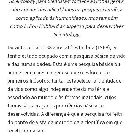
Scientology para Cientistas” fornece as linhas gerais,
não apenas das dificuldades na pesquisa científica
como aplicada às humanidades, mas também
como L. Ron Hubbard as superou para desenvolver
Scientology.
D
urante cerca de 38 anos até esta data (1969), eu
tenho estado ocupado com a pesquisa básica da vida
e das humanidades. Esta é uma pesquisa básica ou
pura e tem a mesma génese que o esforço dos
primeiros filósofos: tentar estabelecer a identidade
da vida como algo independente da matéria e
associado ao mundo e às formas materiais, cujos
temas são abraçados por ciências básicas e
desenvolvidas. A diferença é que a pesquisa foi feita
do ponto de vista da metodologia científica em que
recebi formação.