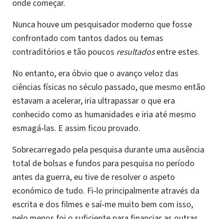
onde começar.
Nunca houve um pesquisador moderno que fosse
confrontado com tantos dados ou temas
contraditórios e tão poucos
resultados
entre estes.
No entanto, era óbvio que o avanço veloz das
ciências físicas no século passado, que mesmo então
estavam a acelerar, iria ultrapassar o que era
conhecido como as humanidades e iria até mesmo
esmagá‑las. E assim ficou provado.
Sobrecarregado pela pesquisa durante uma ausência
total de bolsas e fundos para pesquisa no período
antes da guerra, eu tive de resolver o aspeto
económico de tudo. Fi‑lo principalmente através da
escrita e dos filmes e saí‑me muito bem com isso,
pelo menos foi o suficiente para financiar as outras