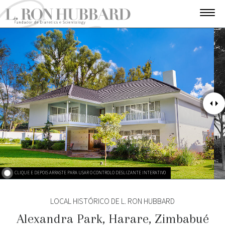
CLIQUE E DEPOIS ARRASTE PARA USAR O CONTROLO DESLIZANTE INTERATIVO
LOCAL HISTÓRICO DE L. RON HUBBARD
Alexandra Park, Harare, Zimbabué