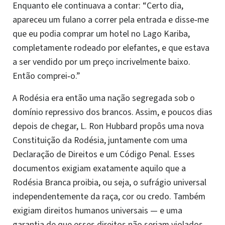
Enquanto ele continuava a contar: “Certo dia,
apareceu um fulano a correr pela entrada e disse‑me
que eu podia comprar um hotel no Lago Kariba,
completamente rodeado por elefantes, e que estava
a ser vendido por um preço incrivelmente baixo.
Então comprei‑o.”
A Rodésia era então uma nação segregada sob o
domínio repressivo dos brancos. Assim, e poucos dias
depois de chegar, L. Ron Hubbard propôs uma nova
Constituição da Rodésia, juntamente com uma
Declaração de Direitos e um Código Penal. Esses
documentos exigiam exatamente aquilo que a
Rodésia Branca proibia, ou seja, o sufrágio universal
independentemente da raça, cor ou credo. Também
exigiam direitos humanos universais — e uma
garantia de que esses direitos não seriam violados