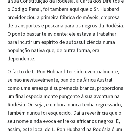
a sua Constituição da Rodésia, a Carta dos Direitos e
o Código Penal, foi também aqui que o Sr. Hubbard
providenciou a primeira fábrica de móveis, empresa
de transportes e pescaria para os negros da Rodésia.
O ponto bastante evidente: ele estava a trabalhar
para incutir um espírito de autossuficiência numa
população nativa que, de outra forma, era
dependente.
O facto de L. Ron Hubbard ter sido eventualmente,
se não inevitavelmente, banido da África Austral
como uma ameaça à supremacia branca, proporciona
um final especialmente pungente à sua aventura na
Rodésia. Ou seja, e embora nunca tenha regressado,
também nunca foi esquecido. Daí a reverência que o
seu nome ainda evoca entre os africanos negros. E,
assim, este local de L. Ron Hubbard na Rodésia é um