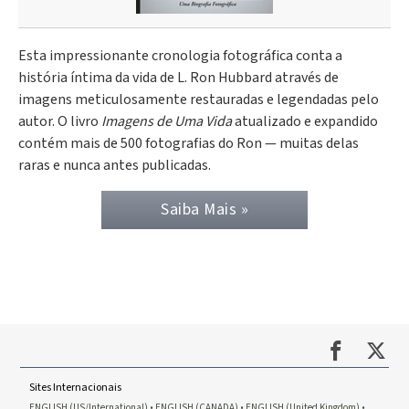
Esta impressionante cronologia fotográfica conta a
história íntima da vida de L. Ron Hubbard através de
imagens meticulosamente restauradas e legendadas pelo
autor. O livro
Imagens de Uma Vida
atualizado e expandido
contém mais de 500 fotografias do Ron — muitas delas
raras e nunca antes publicadas.
Saiba Mais »
Sites Internacionais
ENGLISH (US/International)
ENGLISH (CANADA)
ENGLISH (United Kingdom)