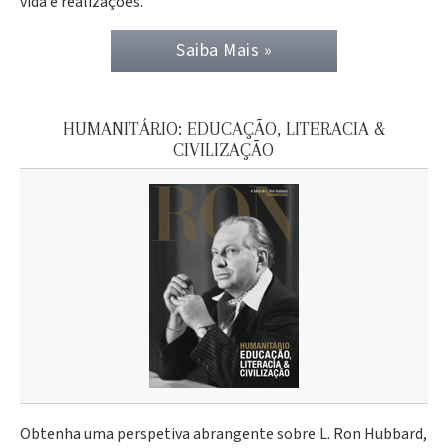
vida e realizações.
Saiba Mais »
HUMANITÁRIO: EDUCAÇÃO, LITERACIA &
CIVILIZAÇÃO
Obtenha uma perspetiva abrangente sobre L. Ron Hubbard,