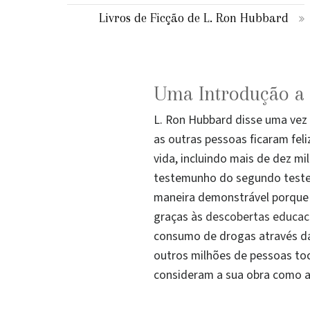
Livros de Ficção de L. Ron Hubbard
Uma Introdução a
L. Ron Hubbard disse uma vez 
as outras pessoas ficaram fel
vida, incluindo mais de dez mi
testemunho do segundo teste 
maneira demonstrável porque 
graças às
descobertas educac
consumo de drogas através da
outros milhões de pessoas toc
consideram a sua obra como a 