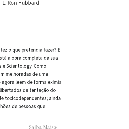
L. Ron Hubbard
fez o que pretendia fazer? E
está a obra completa da sua
cs e Scientology. Como
oram melhoradas de uma
e agora leem de forma exímia
libertados da tentação do
 de toxicodependentes
; ainda
ilhões de pessoas que
Saiba Mais