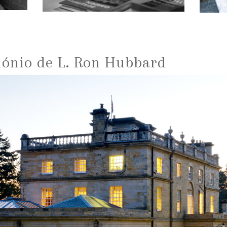
mónio de L. Ron Hubbard