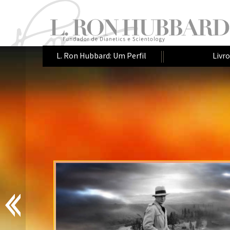
L. Ron Hubbard: Um Perfil
Livr