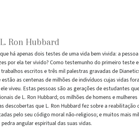
 L. Ron Hubbard
que há apenas dois testes de uma vida bem vivida: a pessoa 
izes por ela ter vivido? Como testemunho do primeiro teste 
l trabalhos escritos e três mil palestras gravadas de Dianeti
estão as centenas de milhões de indivíduos cujas vidas f
ele viveu. Estas pessoas são as gerações de estudantes qu
ionais de L. Ron Hubbard
; os milhões de homens e mulheres 
s descobertas que L. Ron Hubbard fez sobre a
reabilitação
adas pelo seu código moral não‑religioso; e muitos mais m
pedra angular espiritual das suas vidas.