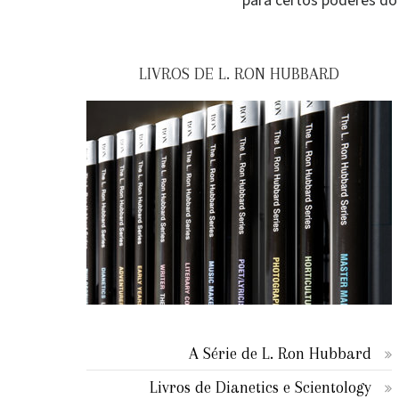
para certos poderes d
LIVROS DE L. RON HUBBARD
A Série de L. Ron Hubbard
Livros de Dianetics e Scientology